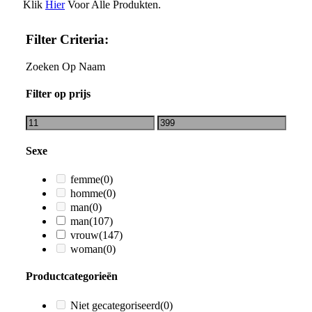
Klik
Hier
Voor Alle Produkten.
Filter Criteria:
Zoeken Op Naam
Filter op prijs
Sexe
femme
(0)
homme
(0)
man
(0)
man
(107)
vrouw
(147)
woman
(0)
Productcategorieën
Niet gecategoriseerd
(0)