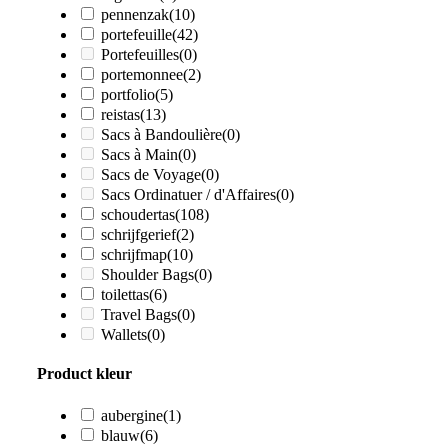
pennenzak
(10)
portefeuille
(42)
Portefeuilles
(0)
portemonnee
(2)
portfolio
(5)
reistas
(13)
Sacs à Bandoulière
(0)
Sacs à Main
(0)
Sacs de Voyage
(0)
Sacs Ordinatuer / d'Affaires
(0)
schoudertas
(108)
schrijfgerief
(2)
schrijfmap
(10)
Shoulder Bags
(0)
toilettas
(6)
Travel Bags
(0)
Wallets
(0)
Product kleur
aubergine
(1)
blauw
(6)